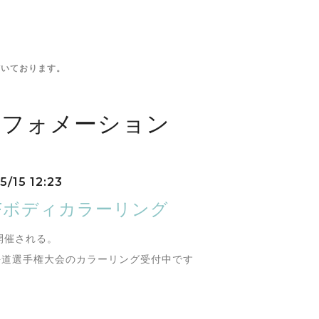
だいております。
ンフォメーション
5/15 12:23
BFボディカラーリング
日開催される。
北海道選手権大会のカラーリング受付中です