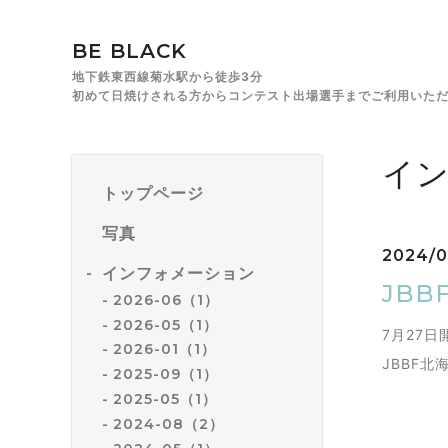
BE BLACK
地下鉄東西線菊水駅から徒歩3分
初めて日焼けされる方からコンテスト出場選手までご利用いた
イ
トップページ
写真
2024/0
インフォメーション
JB
2026-06（1）
2026-05（1）
7月27
2026-01（1）
JBBF
2025-09（1）
2025-05（1）
2024-08（2）