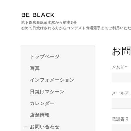
BE BLACK
地下鉄東西線菊水駅から徒歩3分
初めて日焼けされる方からコンテスト出場選手までご利用いた
お
トップページ
お名前
*
写真
インフォメーション
日焼けマシーン
メールア
カレンダー
店舗情報
電話番号
お問い合わせ